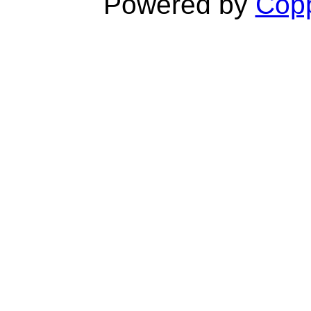
Powered by
Copp