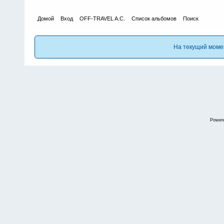
Домой
Вход
OFF-TRAVEL A.C.
Список альбомов
Поиск
На текущий моме
Power