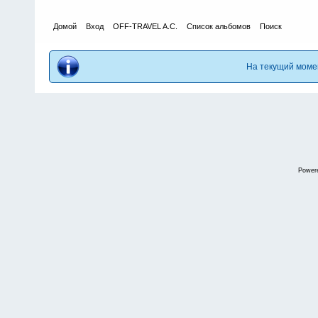
Домой
Вход
OFF-TRAVEL A.C.
Список альбомов
Поиск
На текущий моме
Power