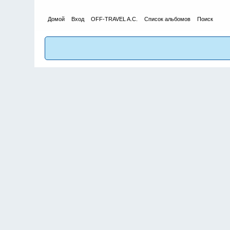
Домой
Вход
OFF-TRAVEL A.C.
Список альбомов
Поиск