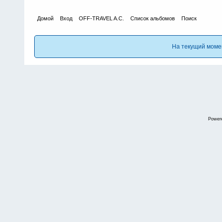
Домой
Вход
OFF-TRAVEL A.C.
Список альбомов
Поиск
На текущий моме
Power