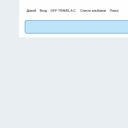
Домой
Вход
OFF-TRAVEL A.C.
Список альбомов
Поиск