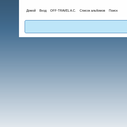
Домой
Вход
OFF-TRAVEL A.C.
Список альбомов
Поиск