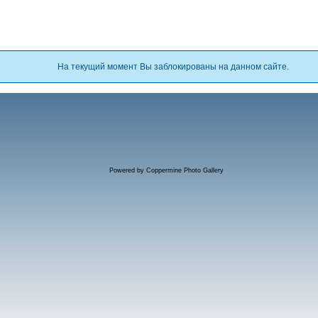
На текущий момент Вы заблокированы на данном сайте.
Powered by
Coppermine Photo Gallery