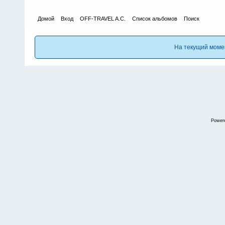
Домой
Вход
OFF-TRAVEL A.C.
Список альбомов
Поиск
На текущий моме
Power