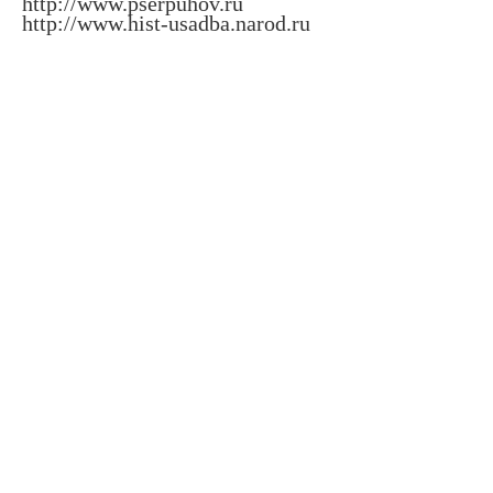
http://www.pserpuhov.ru
http://www.hist-usadba.narod.ru