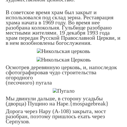
В советское время храм был закрыт и
использовался под склад зерна. Реставрация
храма начата в 1969 году. Во время нее
разобрана колокольня. Гульбище разобрано
местными жителями. 19 декабря 1993 года
храм передан Русской Православной Церкви, и
в нем возобновлены богослужения.
Осмотрев деревянную церковь, и, напоследок
сфотографировав чудо строительства
огородного
(песочного) пугала
Мы двинули дальше, в сторону усадьбы
(дворца) Пущино на Наре.{mospagebreak}
Дорога через Нару (А-108) закрыта, мост
разобран, поэтому пришлось ехать через
Серпухов.