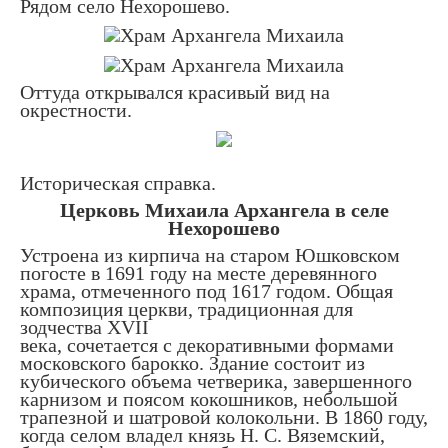
Рядом село Нехорошево.
Оттуда открывался красивый вид на
окрестности.
Историческая справка.
Церковь Михаила Архангела в селе
Нехорошево
Устроена из кирпича на старом Юшковском
погосте в 1691 году на месте деревянного
храма, отмеченного под 1617 годом. Общая
композиция церкви, традиционная для
зодчества XVII
века, сочетается с декоративными формами
московского барокко. Здание состоит из
кубического объема четверика, завершенного
карнизом и поясом кокошников, небольшой
трапезной и шатровой колокольни. В 1860 году,
когда селом владел князь Н. С. Вяземский,