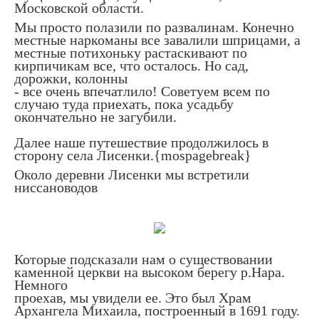
Московской области.
Мы просто полазили по развалинам. Конечно
местные наркоманы все завалили шприцами, а
местные потихоньку растаскивают по
кирпичикам все, что осталось. Но сад,
дорожки, колонны
- все очень впечатлило! Советуем всем по
случаю туда приехать, пока усадьбу
окончательно не загубили.
Далее наше путешествие продолжилось в
сторону села Лисенки.{mospagebreak}
Около деревни Лисенки мы встретили
ниссановодов
Которые подсказали нам о существовании
каменной церкви на высоком берегу р.Нара.
Немного
проехав, мы увидели ее. Это был Храм
Архангела Михаила, построенный в 1691 году.