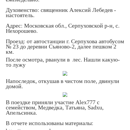
Духовенство: священник Алексий Лебедев -
настоятель.
Адрес: Московская обл., Серпуховской р-н, с.
Нехорошево.
Проезд: от автостанции г. Серпухова автобусом
№ 23 до деревни Съяново-2, далее пешком 2
км.
После осмотра, рванули в лес. Нашли какую-
то лужу
Напоследок, откушав в чистом поле, двинули
домой.
В поездке приняли участие Alex777 с
семейством, Медведка, Татьяна, Sadxu,
Апельсинка.
В отчете использованы материалы: