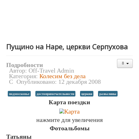
Пущино на Наре, церкви Серпухова
Подробности
Автор:
Off-Travel Admin
Категория:
Колесим без дела
Опубликовано: 12 декабря 2008
подмосковье
достопримечательности
церкви
развалины
Карта поездки
нажмите для увеличения
Фотоальбомы
Татьяны