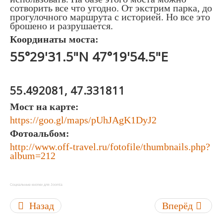
сотворить все что угодно. От экстрим парка, до
прогулочного маршрута с историей. Но все это
брошено и разрушается.
Координаты моста:
55°29'31.5"N 47°19'54.5"E
55.492081, 47.331811
Мост на карте:
https://goo.gl/maps/pUhJAgK1DyJ2
Фотоальбом:
http://www.off-travel.ru/fotofile/thumbnails.php?
album=212
Социальные кнопки для Joomla
Назад
Вперёд