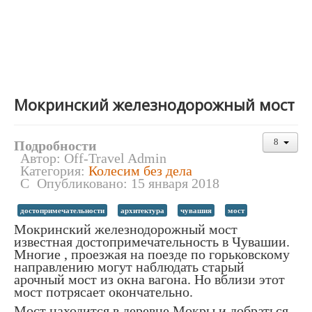
Мокринский железнодорожный мост
Подробности
Автор:
Off-Travel Admin
Категория:
Колесим без дела
Опубликовано: 15 января 2018
достопримечательности
архитектура
чувашия
мост
Мокринский железнодорожный мост
известная достопримечательность в Чувашии.
Многие , проезжая на поезде по горьковскому
направлению могут наблюдать старый
арочный мост из окна вагона. Но вблизи этот
мост потрясает окончательно.
Мост находится в деревне Мокры и добраться