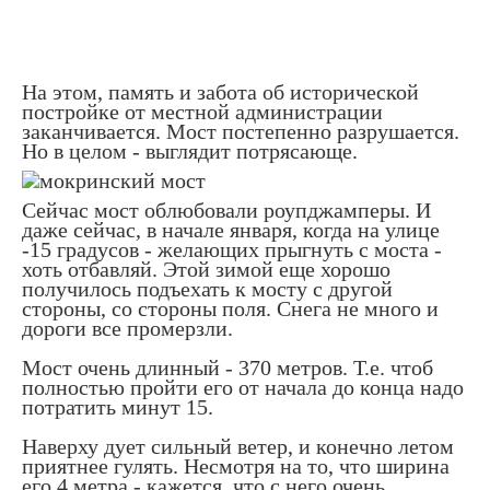
На этом, память и забота об исторической
постройке от местной администрации
заканчивается. Мост постепенно разрушается.
Но в целом - выглядит потрясающе.
Сейчас мост облюбовали роупджамперы. И
даже сейчас, в начале января, когда на улице
-15 градусов - желающих прыгнуть с моста -
хоть отбавляй. Этой зимой еще хорошо
получилось подъехать к мосту с другой
стороны, со стороны поля. Снега не много и
дороги все промерзли.
Мост очень длинный - 370 метров. Т.е. чтоб
полностью пройти его от начала до конца надо
потратить минут 15.
Наверху дует сильный ветер, и конечно летом
приятнее гулять. Несмотря на то, что ширина
его 4 метра - кажется, что с него очень