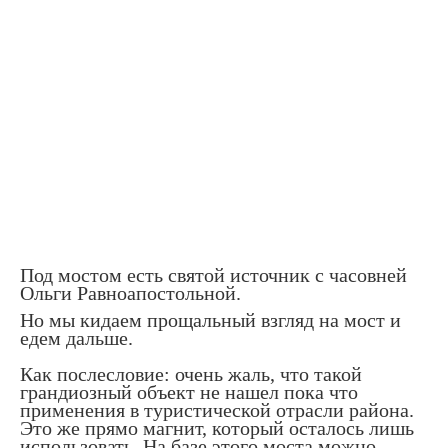
Под мостом есть святой источник с часовней
Ольги Равноапостольной.
Но мы кидаем прощальный взгляд на мост и
едем дальше.
Как послесловие: очень жаль, что такой
грандиозный объект не нашел пока что
применения в туристической отрасли района.
Это же прямо магнит, который осталось лишь
использовать. На базе этого моста можно