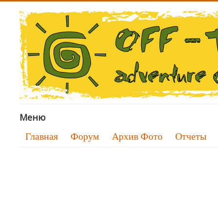
Меню
Главная
Форум
Архив Фото
Отчеты