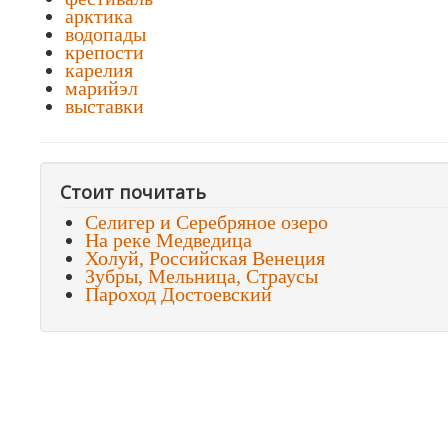
арктика
водопады
крепости
карелия
марийэл
выставки
Стоит почитать
Селигер и Серебряное озеро
На реке Медведица
Холуй, Российская Венеция
Зубры, Мельница, Страусы
Пароход Достоевский