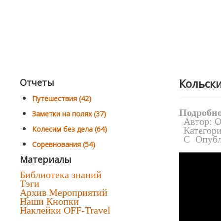
Кольск
Отчеты
Путешествия (42)
Подробн
Заметки на полях (37)
Автор:
O
Колесим без дела (64)
Категор
Опубл
Соревнования (54)
Материалы
Библиотека знаний
Тэги
Архив Мероприятий
Наши Кнопки
Наклейки OFF-Travel