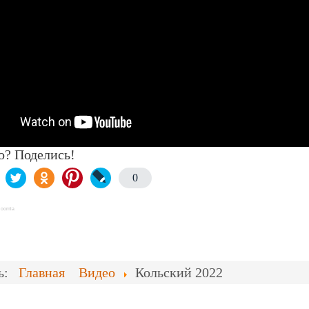
о? Поделись!
0
Joomla
сь:
Главная
Видео
Кольский 2022