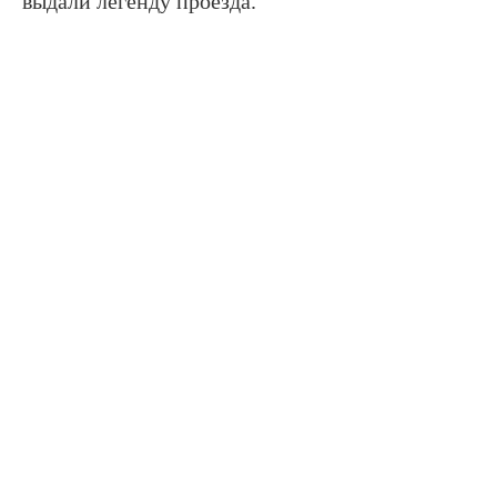
выдали легенду проезда.