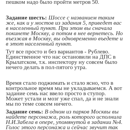
пешком надо было пройти метров 50.
Задание шесть:
Шоссе с названием таким
же, как и у мостов из задания 5, приведет вас
в населенный пункт. При этом вы сначала
покинете Москву, а потом в нее вернетесь. Но
въезжая в Москву, вы одновременно въедете и
в этот населенный пункт.
Тут все просто и без вариантов - Рублево.
Единственное что нас остановили на ДПС в
Крылатском, т.к. инспектору ну совсем было
нечего делать в пол-пятого утра.
Время стало поджимать и стало ясно, что в
контрольное время мы не укладываемся. А вот
задание семь нас ввело просто в ступор.
Может устали и мозг уже спал, да и не знали
мы по теме совсем ничего.
Задание семь:
В одном из парков Москвы вы
найдете персонажа, роль которого исполнила
Н.И.Забела в опере, упомянутой в задании №4.
Голос этого персонажа и сейчас звучит так