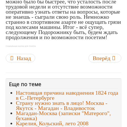
можно было бы быстрее, что усталость после
трудовой недели и отсутствие возможности
оперативно узнать ответы на вопросы, которые
не знаешь - сыграли свою роль. Немножко
странно в спортивном азарте не ощущать грязи
под колесами машины. Итог - всё супер,
следующему Подорожнику быть, будем ждать
продолжения и по возможности посетим!
Социальные кнопки для Joomla
Назад
Вперёд
Еще по теме
Настоящая причина наводнения 1824 года
в С.-Петербурге
Страну нужно знать в лицо! Москва -
Якутск - Магадан - Владивосток
Магадан-Москва (записки "Матерого",
буханка)
Карелия, Кольский, лето 2008