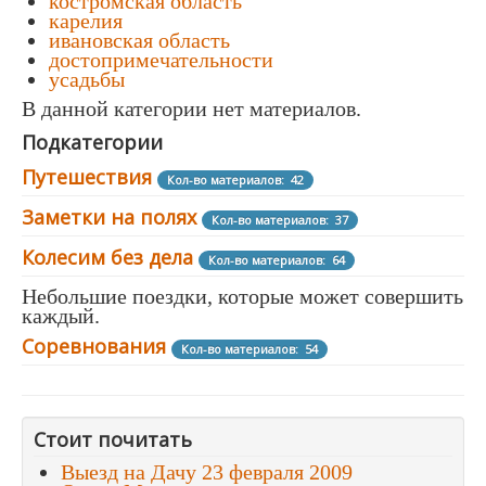
костромская область
карелия
ивановская область
достопримечательности
усадьбы
В данной категории нет материалов.
Подкатегории
Путешествия
Кол-во материалов: 42
Заметки на полях
Кол-во материалов: 37
Колесим без дела
Кол-во материалов: 64
Небольшие поездки, которые может совершить
каждый.
Соревнования
Кол-во материалов: 54
Стоит почитать
Выезд на Дачу 23 февраля 2009