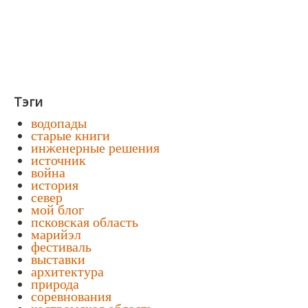
Тэги
водопады
старые книги
инженерные решения
источник
война
история
север
мой блог
псковская область
марийэл
фестиваль
выставки
архитектура
природа
соревнования