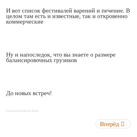
И вот список фестивалей варений и печение. В
целом там есть и известные, так и откровенно
коммерческие
Ну и напоследок, что вы знаете о размере
балансировочных грузиков
До новых встреч!
Социальные кнопки для Joomla
Вперёд