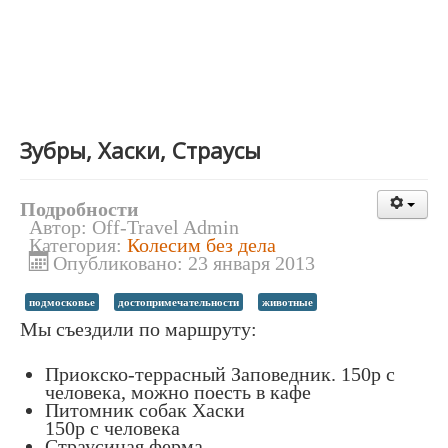
Зубры, Хаски, Страусы
Подробности
Автор:
Off-Travel Admin
Категория:
Колесим без дела
Опубликовано: 23 января 2013
подмосковье
достопримечательности
животные
Мы съездили по маршруту:
Приокско-террасный Заповедник. 150р с
человека, можно поесть в кафе
Питомник собак Хаски
150р с человека
Страусиная ферма