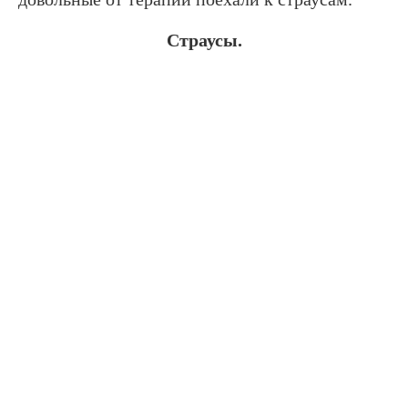
Страусы.