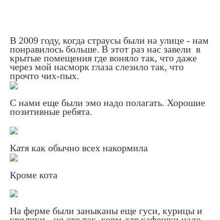
В 2009 году, когда страусы были на улице - нам
понравилось больше. В этот раз нас завели в
крытые помещения где воняло так, что даже
через мой насморк глаза слезило так, что
прочто чих-пых.
С нами еще были эмо надо полагать. Хорошие
позитивные ребята.
Катя как обычно всех накормила
Кроме кота
На ферме были заныканы еще гуси, курицы и
кролики - но это так, корм для кафешки надо