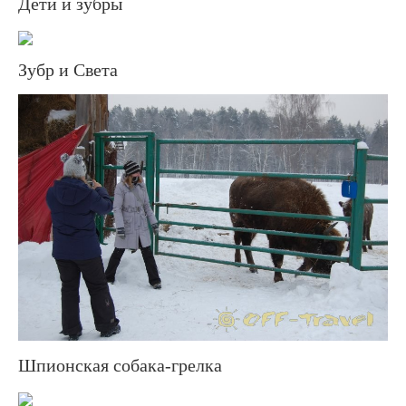
Дети и зубры
Зубр и Света
Шпионская собака-грелка