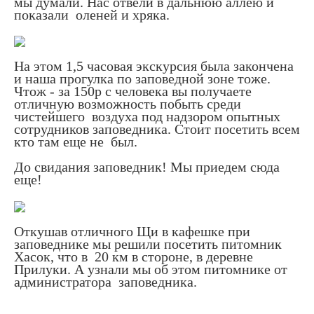
мы думали. Нас отвели в дальнюю аллею и
показали оленей и хряка.
На этом 1,5 часовая экскурсия была закончена
и наша прогулка по заповедной зоне тоже.
Чтож - за 150р с человека вы получаете
отличную возможность побыть среди
чистейшего воздуха под надзором опытных
сотрудников заповедника. Стоит посетить всем
кто там еще не был.
До свидания заповедник! Мы приедем сюда
еще!
Откушав отличного Щи в кафешке при
заповеднике мы решили посетить питомник
Хасок, что в 20 км в стороне, в деревне
Прилуки. А узнали мы об этом питомнике от
администратора заповедника.