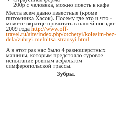
200р с человека, можно поесть в кафе
Места всем давно известные (кроме
питомника Хасок). Посему где это и что -
можете вкратце прочитать в нашей поездке
2009 года
http://www.off-
travel.ru/site/index.php/otchetyi/kolesim-bez-
dela/zubryi-melnitsa-strausyi.html
А в этот раз нас было 4 разношерстных
машины, которым предстояло суровое
испытание ровным асфальтом
симферопольской трассы.
Зубры.