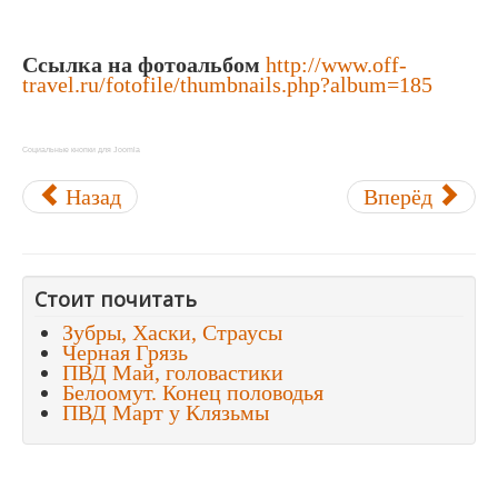
Ссылка на фотоальбом
http://www.off-
travel.ru/fotofile/thumbnails.php?album=185
Социальные кнопки для Joomla
Назад
Вперёд
Стоит почитать
Зубры, Хаски, Страусы
Черная Грязь
ПВД Май, головастики
Белоомут. Конец половодья
ПВД Март у Клязьмы