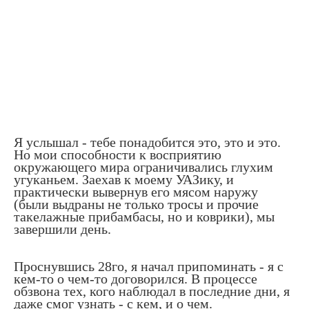
Я услышал - тебе понадобится это, это и это.
Но мои способности к восприятию
окружающего мира ограничивались глухим
угуканьем. Заехав к моему УАЗику, и
практически вывернув его мясом наружу
(были выдраны не только тросы и прочие
такелажные прибамбасы, но и коврики), мы
завершили день.
Проснувшись 28го, я начал припоминать - я с
кем-то о чем-то договорился. В процессе
обзвона тех, кого наблюдал в последние дни, я
даже смог узнать - с кем, и о чем.