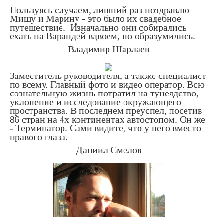
Пользуясь случаем, лишний раз поздравлю
Мишу и Марину - это было их свадебное
путешествие. Изначально они собирались
ехать на Варандей вдвоем, но образумились.
Владимир Шарлаев
Заместитель руководителя, а также специалист
по всему. Главный фото и видео оператор. Всю
сознательную жизнь потратил на тунеядство,
уклонение и исследование окружающего
пространства. В последнем преуспел, посетив
86 стран на 4х континентах автостопом. Он же
- Терминатор. Сами видите, что у него вместо
правого глаза.
Даниил Смелов