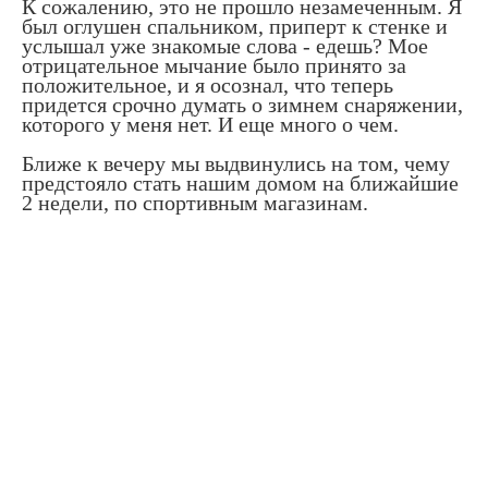
К сожалению, это не прошло незамеченным. Я
был оглушен спальником, приперт к стенке и
услышал уже знакомые слова - едешь? Мое
отрицательное мычание было принято за
положительное, и я осознал, что теперь
придется срочно думать о зимнем снаряжении,
которого у меня нет. И еще много о чем.
Ближе к вечеру мы выдвинулись на том, чему
предстояло стать нашим домом на ближайшие
2 недели, по спортивным магазинам.