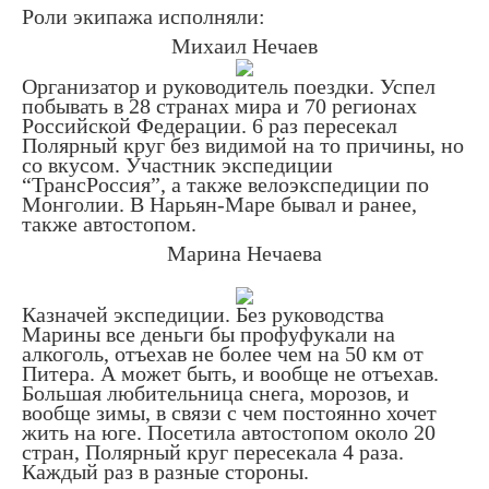
Роли экипажа исполняли:
Михаил Нечаев
Организатор и руководитель поездки. Успел
побывать в 28 странах мира и 70 регионах
Российской Федерации. 6 раз пересекал
Полярный круг без видимой на то причины, но
со вкусом. Участник экспедиции
“ТрансРоссия”, а также велоэкспедиции по
Монголии. В Нарьян-Маре бывал и ранее,
также автостопом.
Марина Нечаева
Казначей экспедиции. Без руководства
Марины все деньги бы профуфукали на
алкоголь, отъехав не более чем на 50 км от
Питера. А может быть, и вообще не отъехав.
Большая любительница снега, морозов, и
вообще зимы, в связи с чем постоянно хочет
жить на юге. Посетила автостопом около 20
стран, Полярный круг пересекала 4 раза.
Каждый раз в разные стороны.