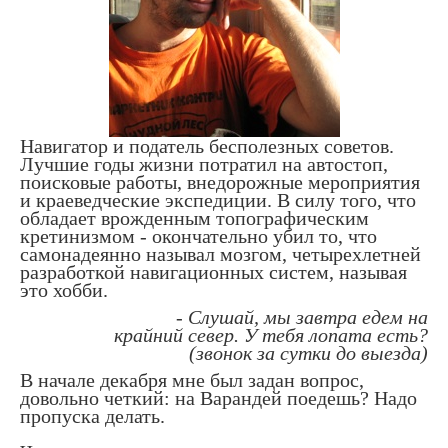
Навигатор и податель бесполезных советов.
Лучшие годы жизни потратил на автостоп,
поисковые работы, внедорожные мероприятия
и краеведческие экспедиции. В силу того, что
обладает врожденным топографическим
кретинизмом - окончательно убил то, что
самонадеянно называл мозгом, четырехлетней
разработкой навигационных систем, называя
это хобби.
- Слушай, мы завтра едем на
крайний север. У тебя лопата есть?
(звонок за сутки до выезда)
В начале декабря мне был задан вопрос,
довольно четкий: на Варандей поедешь? Надо
пропуска делать.