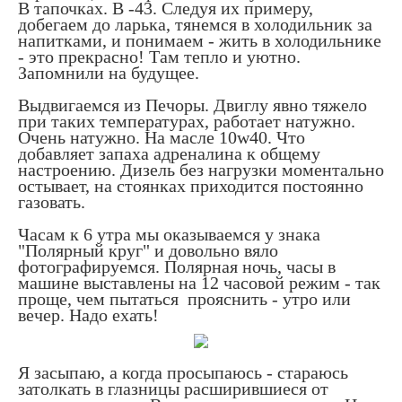
В тапочках. В -43. Следуя их примеру,
добегаем до ларька, тянемся в холодильник за
напитками, и понимаем - жить в холодильнике
- это прекрасно! Там тепло и уютно.
Запомнили на будущее.
Выдвигаемся из Печоры. Двиглу явно тяжело
при таких температурах, работает натужно.
Очень натужно. На масле 10w40. Что
добавляет запаха адреналина к общему
настроению. Дизель без нагрузки моментально
остывает, на стоянках приходится постоянно
газовать.
Часам к 6 утра мы оказываемся у знака
"Полярный круг" и довольно вяло
фотографируемся. Полярная ночь, часы в
машине выставлены на 12 часовой режим - так
проще, чем пытаться прояснить - утро или
вечер. Надо ехать!
Я засыпаю, а когда просыпаюсь - стараюсь
затолкать в глазницы расширившиеся от