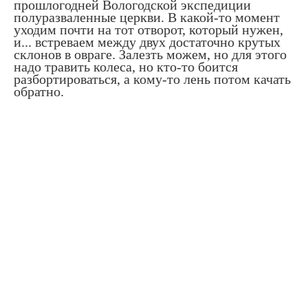
прошлогодней Вологодской экспедиции
полуразваленные церкви. В какой-то момент
уходим почти на тот отворот, который нужен,
и... встреваем между двух достаточно крутых
склонов в овраге. Залезть можем, но для этого
надо травить колеса, но кто-то боится
разбортироваться, а кому-то лень потом качать
обратно.