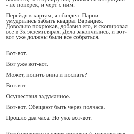
- не поперек, и черт с ним.
Перейдя к картам, я обалдел. Парни
умудрились забыть квадрат Варандея.
Довольно похрюкав, добавил его, и скопировал
все в 3х экземплярах. Дела закончились, и вот-
вот уже должны были все собраться.
Вот-вот.
Вот уже вот-вот.
Может, попить вина и поспать?
Вот-вот.
Осуществил задуманное.
Вот-вот. Обещают быть через полчаса.
Прошло два часа. Но уже вот-вот.
Вот (непечатные слова опущены), наконец все