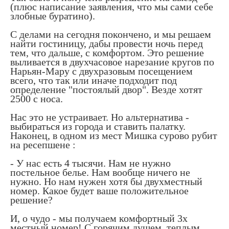
(плюс написание заявления, что мы сами себе
злобные буратино).
С делами на сегодня покончено, и мы решаем
найти гостиницу, дабы провести ночь перед
тем, что дальше, с комфортом. Это решение
выливается в двухчасовое нарезание кругов по
Нарьян-Мару с двухразовым посещением
всего, что так или иначе подходит под
определение "постоялый двор". Везде хотят
2500 с носа.
Нас это не устраивает. Но альтернатива -
выбираться из города и ставить палатку.
Наконец, в одном из мест Мишка сурово рубит
на ресепшене :
- У нас есть 4 тысячи. Нам не нужно
постельное белье. Нам вообще ничего не
нужно. Но нам нужен хотя бы двухместный
номер. Какое будет ваше положительное
решение?
И, о чудо - мы получаем комфортный 3х
местный номер! С горячим душем, теплым