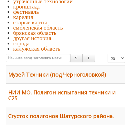
утраченные технологии
кронштадт
фестиваль
карелия
старые карты
смоленская область
брянская область
другая история
города
калужская область
Начните ввод заголовка метки
Кол-во строк:
Музей Техники (под Черноголовкой)
НИИ МО, Полигон испытания техники и
С25
Сгусток полигонов Шатурского района.