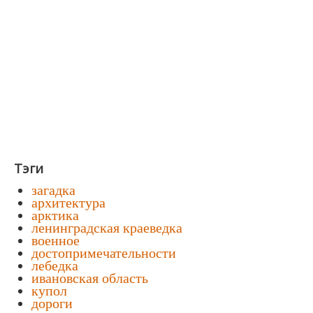
Тэги
загадка
архитектура
арктика
ленинградская краеведка
военное
достопримечательности
лебедка
ивановская область
купол
дороги