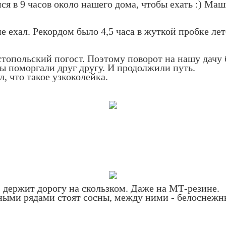
ся в 9 часов около нашего дома, чтобы ехать :) Ма
е ехал. Рекордом было 4,5 часа в жуткой пробке лето
устопольский погост. Поэтому поворот на нашу дач
ы поморгали друг другу. И продолжили путь.
, что такое узкоколейка.
 держит дорогу на скользком. Даже на МТ-резине.
ными рядами стоят сосны, между ними - белоснежные