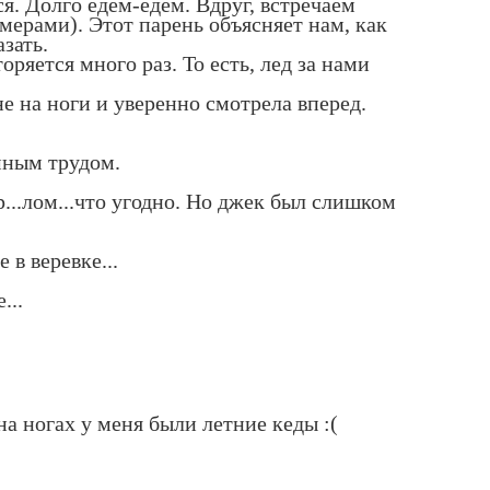
я. Долго едем-едем. Вдруг, встречаем
мерами). Этот парень объясняет нам, как
зать.
оряется много раз. То есть, лед за нами
е на ноги и уверенно смотрела вперед.
мным трудом.
...лом...что угодно. Но джек был слишком
в веревке...
...
 на ногах у меня были летние кеды :(