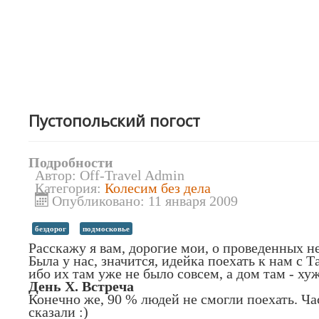
Пустопольский погост
Подробности
Автор:
Off-Travel Admin
Категория:
Колесим без дела
Опубликовано: 11 января 2009
бездорог
подмосковье
Расскажу я вам, дорогие мои, о проведенных не
Была у нас, значится, идейка поехать к нам с 
ибо их там уже не было совсем, а дом там - хуж
День Х. Встреча
Конечно же, 90 % людей не смогли поехать. Част
сказали :)