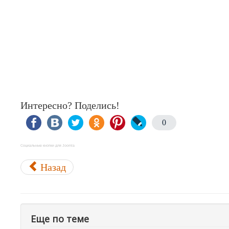
Интересно? Поделись!
0
Социальные кнопки для Joomla
Назад
Еще по теме