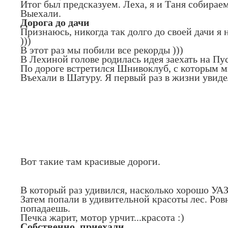
Итог был предсказуем. Леха, я и Таня собираем
Выехали.
Дорога до дачи
Признаюсь, никогда так долго до своей дачи я н
)))
В этот раз мы побили все рекорды )))
В Лехиной голове родилась идея заехать на П
По дороге встретился Шнивоклуб, с которым м
Въехали в Шатуру. Я первый раз в жизни увидел
Вот такие там красивые дороги.
В который раз удивился, насколько хорошо УАЗ
Затем попали в удивительной красоты лес. Ров
попадаешь.
Печка жарит, мотор урчит...красота :)
Собственно, приехали