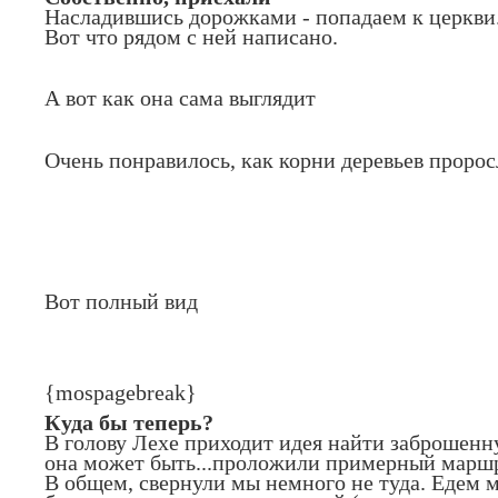
Насладившись дорожками - попадаем к церкви
Вот что рядом с ней написано.
А вот как она сама выглядит
Очень понравилось, как корни деревьев пророс
Вот полный вид
{mospagebreak}
Куда бы теперь?
В голову Лехе приходит идея найти заброшенн
она может быть...проложили примерный маршру
В общем, свернули мы немного не туда. Едем мы