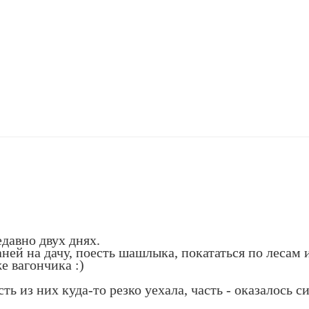
давно двух днях.
Таней на дачу, поесть шашлыка, покататься по лесам 
е вагончика :)
ь из них куда-то резко уехала, часть - оказалось с