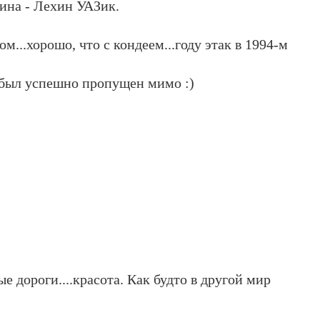
шина - Лехин УАЗик.
м...хорошо, что с кондеем...году этак в 1994-м
у был успешно пропущен мимо :)
 дороги....красота. Как будто в другой мир