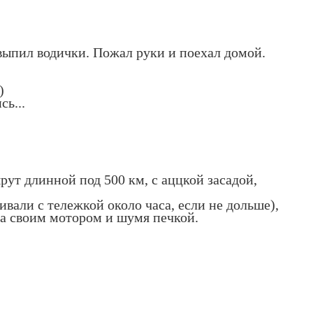
, выпил водички. Пожал руки и поехал домой.
)
ь...
рут длинной под 500 км, с аццкой засадой,
ивали с тележкой около часа, если не дольше),
ча своим мотором и шумя печкой.