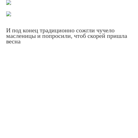
И под конец традиционно сожгли чучело
масленицы и попросили, чтоб скорей пришла
весна