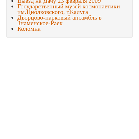
Выезд на Дачу 23 февраля 2009
Государственный музей космонавтики
им.Циолковского, г.Калуга
Дворцово-парковый ансамбль в
Знаменское-Раек
Коломна