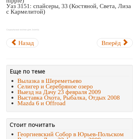
hippie)
Уаз 3151: спайсеры, 33 (Костяной, Света, Лиза
с Кармелитой)
Социальные кнопки для Joomla
Назад
Вперёд
Еще по теме
Вылазка в Шереметьево
Селигер и Серебряное озеро
Выезд на Дачу 23 февраля 2009
Выставка Охота, Рыбалка, Отдых 2008
Mazda 6 и Offroad
Стоит почитать
Георгиевский Собор в Юрьев-Польском