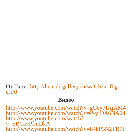
От Тани:
http://henrili.gallery.ru/watch?a=f0g-
cJF0
Видео
http://www.youtube.com/watch?v=gUey7IAjAM4
http://www.youtube.com/watch?v=P-yiDA6NA64
http://www.youtube.com/watch?
v=EBCavPfmDkA
http://www.youtube.com/watch?v=84bP3N2TR7I