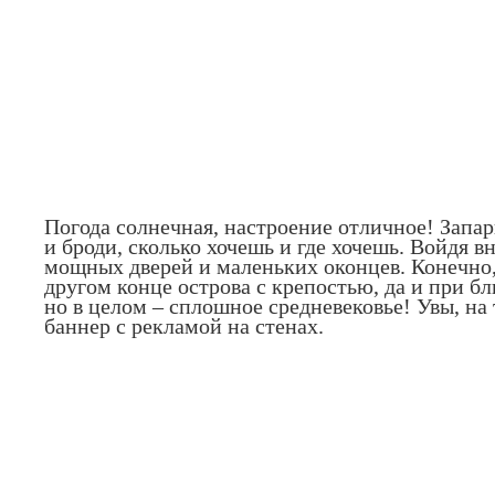
Погода солнечная, настроение отличное! Запар
и броди, сколько хочешь и где хочешь. Войдя в
мощных дверей и маленьких оконцев. Конечно,
другом конце острова с крепостью, да и при 
но в целом – сплошное средневековье! Увы, на
баннер с рекламой на стенах.