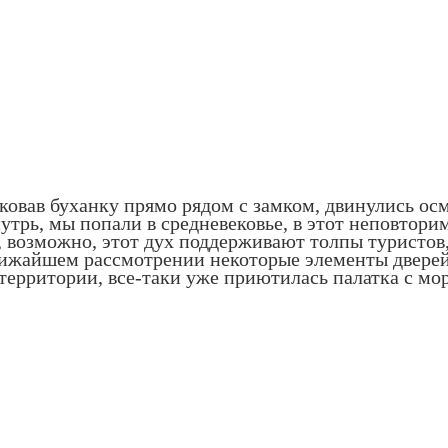
ковав буханку прямо рядом с замком, двинулись осм
нутрь, мы попали в средневековье, в этот неповтор
 возможно, этот дух поддерживают толпы туристов,
ближайшем рассмотрении некоторые элементы дверей
 территории, все-таки уже приютилась палатка с мор