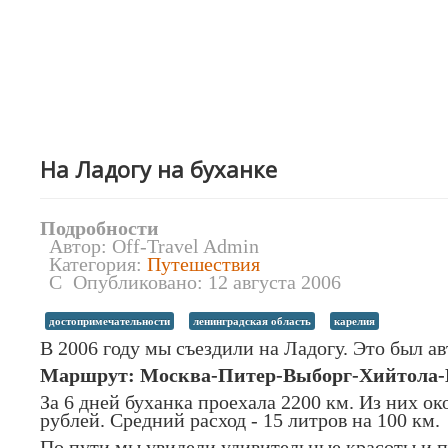
На Ладогу на буханке
Подробности
Автор:
Off-Travel Admin
Категория:
Путешествия
Опубликовано: 12 августа 2006
достопримечательности
ленинградская область
карелия
В 2006 году мы съездили на Ладогу. Это был а
Маршрут: Москва-Питер-Выборг-Хийтола-
За 6 дней буханка проехала 2200 км. Из них о
рублей. Средний расход - 15 литров на 100 км.
По пути мы увидели удивительные красоты и п