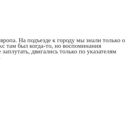
вропа. На подъезде к городу мы знали только о
кс там был когда-то, но воспоминания
 заплутать, двигались только по указателям
.