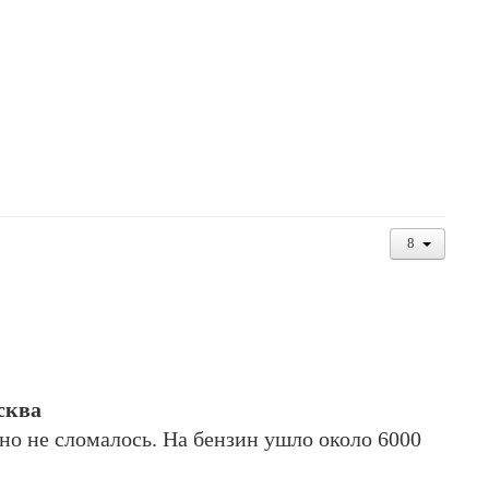
сква
но не сломалось. На бензин ушло около 6000