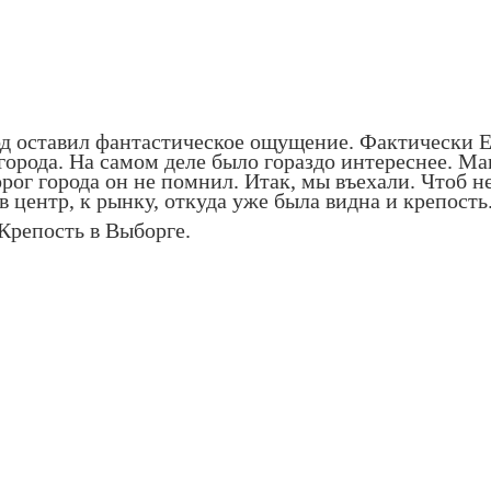
род оставил фантастическое ощущение. Фактически Е
орода. На самом деле было гораздо интереснее. Ма
ог города он не помнил. Итак, мы въехали. Чтоб не
 центр, к рынку, откуда уже была видна и крепость
Крепость в Выборге.