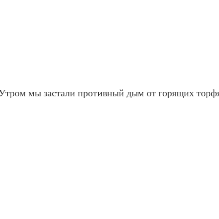
Утром мы застали противный дым от горящих торф