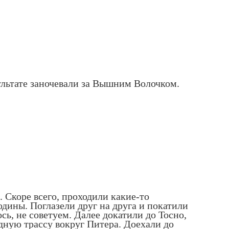
ультате заночевали за Вышним Волочком.
 Скоре всего, проходили какие-то
дины. Поглазели друг на друга и покатили
сь, не советуем. Далее докатили до Тосно,
здную трассу вокруг Питера. Доехали до