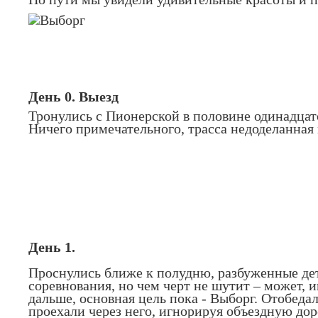
День 0. Выезд
Тронулись с Пионерской в половине одинадцат
Ничего примечательного, трасса недоделанная
День 1.
Проснулись ближе к полудню, разбуженные деть
соревнования, но чем черт не шутит – может, 
дальше, основная цель пока - Выборг. Отобедал
проехали через него, игнорируя объездную доро