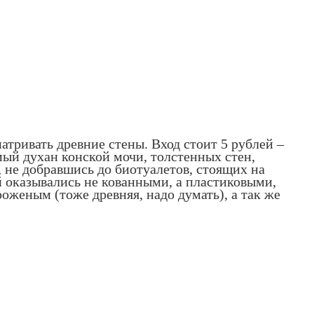
атривать древние стены. Вход стоит 5 рублей –
имый духан конской мочи, толстенных стен,
 не добравшись до биотуалетов, стоящих на
 оказывались не кованными, а пластиковыми,
оженым (тоже древняя, надо думать), а так же