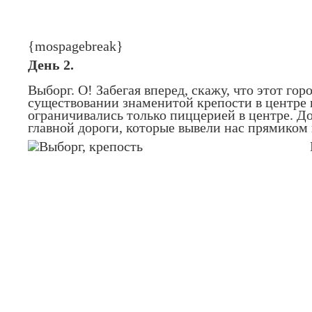
{mospagebreak}
День 2.
Выборг. О! Забегая вперед, скажу, что этот го
существовании знаменитой крепости в центре г
ограничивались только пиццерией в центре. Дор
главной дороги, которые вывели нас прямиком в