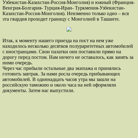
Узбекистан-Казахстан-Россия-Монголия) и южный (Франция-
Венгрия-Болгария- Турция-Иран- Туркмения-Узбекистан-
Казахстан-Россия-Монголия). Неизменно только одно – вся
эта гвардия проходит границу с Монголией в Ташанте.
Итак, к моменту нашего приезда на пост на нем уже
находилось несколько десятков полураритетных автомобилей
с иностранцами. Свои палатки они поставили прямо на
дорогу перед постом. Нам ничего не оставалось, как занять за
ними очередь.
Через час прибыли остальные два экипажа и принялись
готовить завтрак. За нами росла очередь прибывающих
автомобилей. В одиннадцать часов утра мы зашли на
российскую таможню и около часа на ней оформляли
документы. Затем нас выпустили.