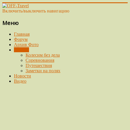
Включить/выключить навигацию
Меню
Главная
Форум
Архив Фото
Отчеты
Колесим без дела
Соревнования
Путешествия
Заметки на полях
Новости
Видео