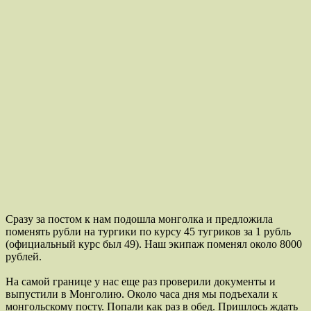
Сразу за постом к нам подошла монголка и предложила
поменять рубли на тургики по курсу 45 тугриков за 1 рубль
(официальный курс был 49). Наш экипаж поменял около 8000
рублей.
На самой границе у нас еще раз проверили документы и
выпустили в Монголию. Около часа дня мы подъехали к
монгольскому посту. Попали как раз в обед. Пришлось ждать