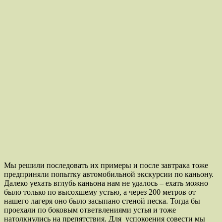
Мы решили последовать их примеры и после завтрака тоже
предприняли попытку автомобильной экскурсии по каньону.
Далеко уехать вглубь каньона нам не удалось – ехать можно
было только по высохшему устью, а через 200 метров от
нашего лагеря оно было засыпано стеной песка. Тогда бы
проехали по боковым ответвлениями устья и тоже
натолкнулись на препятствия. Для успокоения совести мы