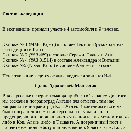
Состав экспедиции
В экспедиции приняли участие 4 автомобиля и 9 человек.
Экипаж № 1 (MMC Pajero) в составе Василия (руководитель
экспедиции) и Риты.
Экипаж № 2 (УАЗ 469) в составе Сережи, Славы и Ани.
Экипаж № 4 (УАЗ 31514) в составе Александра и Виталии
Экипаж №5 (Nissan Patrol) в составе Андрея и Татьяны
Повествование ведется от лица водителя экипажа №4.
1 день. Здравствуй Монголия
В воскресенье вечером команда прибыла в Ташанту. До этого
мы заехали в погранотряд Акташа для отметки, там нас
направили в погранотряд Кош-Агача. В конечном итоге мы
были пограничникам неинтересны и нам дали волю,
предупредив, что останавливаться на ночлег мы можем только
либо в Кош-Агаче, либо в Ташанте. А пограничный пост в
Ташанте начинал работу в понедельник в 9 часов утра. Когда