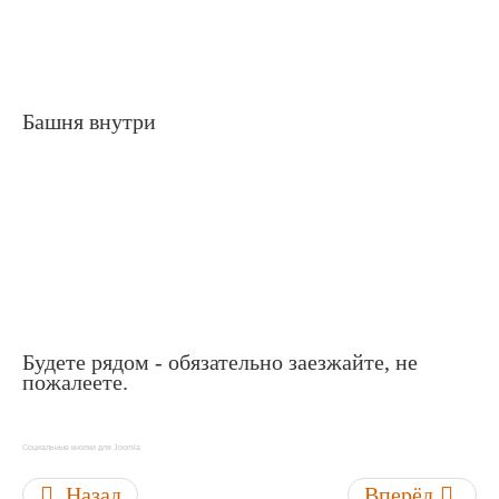
Башня внутри
Будете рядом - обязательно заезжайте, не
пожалеете.
Социальные кнопки для Joomla
Назад
Вперёд