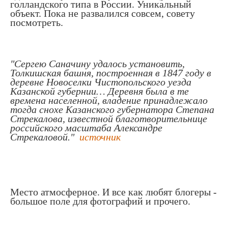
голландского типа в России. Уникальный
объект. Пока не развалился совсем, совету
посмотреть.
"Сергею Саначину удалось установить,
Толкишская башня, построенная в 1847 году в
деревне Новоселки Чистопольского уезда
Казанской губернии… Деревня была в те
времена населенной, владение принадлежало
тогда снохе Казанского губернатора Степана
Стрекалова, известной благотворительнице
российского масштаба Александре
Стрекаловой."
источник
Место атмосферное. И все как любят блогеры -
большое поле для фотографий и прочего.