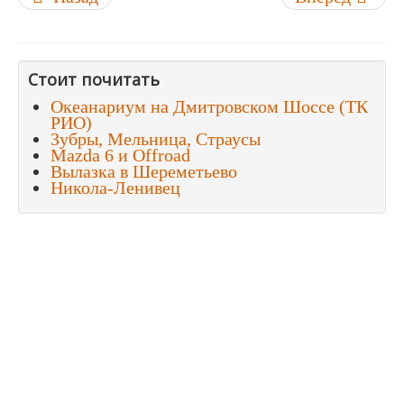
Стоит почитать
Океанариум на Дмитровском Шоссе (ТК
РИО)
Зубры, Мельница, Страусы
Mazda 6 и Offroad
Вылазка в Шереметьево
Никола-Ленивец