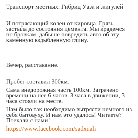
Транспорт местных. Гибрид Уаза и жигулей
И потрясающий колеи от кировца. Грязь
застыла до состояния цемента. Мы крадемся
по бровкам, дабы не повредить авто об эту
каменную вздыбленную глину.
Вечер, расставание.
Пробег составил 300км.
Сама внедорожная часть 100км. Затрачено
времени на нее 6 часов. 3 часа в движении, 3
часа стояли на месте.
Нам было так необходимо вытрясти немного из
себя бытовуху. И нам это удалось! Читаете?
Поехали с нами!
https://www.facebook.com/sadxuali