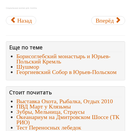
Социальные кнопки для Joomla
Назад
Вперёд
Еще по теме
Борисоглебский монастырь и Юрьев-
Польский Кремль
Шушмор
Георгиевский Собор в Юрьев-Польском
Стоит почитать
Выставка Охота, Рыбалка, Отдых 2010
ПВД Март у Клязьмы
Зубры, Мельница, Страусы
Океанариум на Дмитровском Шоссе (ТК
РИО)
Тест Переносных лебедок