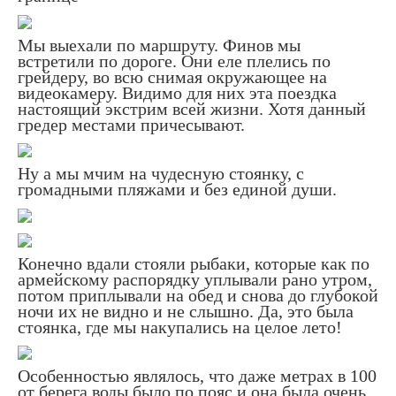
Мы выехали по маршруту. Финов мы
встретили по дороге. Они еле плелись по
грейдеру, во всю снимая окружающее на
видеокамеру. Видимо для них эта поездка
настоящий экстрим всей жизни. Хотя данный
гредер местами причесывают.
Ну а мы мчим на чудесную стоянку, с
громадными пляжами и без единой души.
Конечно вдали стояли рыбаки, которые как по
армейскому распорядку уплывали рано утром,
потом приплывали на обед и снова до глубокой
ночи их не видно и не слышно. Да, это была
стоянка, где мы накупались на целое лето!
Особенностью являлось, что даже метрах в 100
от берега воды было по пояс и она была очень