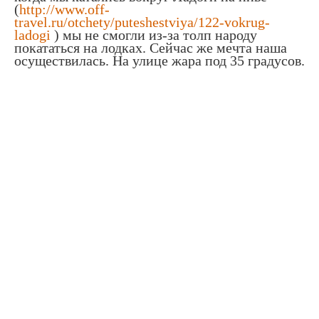
(
http://www.off-
travel.ru/otchety/puteshestviya/122-vokrug-
ladogi
) мы не смогли из-за толп народу
покататься на лодках. Сейчас же мечта наша
осуществилась. На улице жара под 35 градусов.