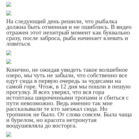
На следующий день решили, что рыбалка
должна быть отменная и не ошиблись. В видео
отражен этот нехитрый момент как буквально
сразу, после заброса, рыба начинает клевать и
ловиться.
Конечно, не ожидав увидеть такое волшебное
озеро, мы чуть не забыли, что собственно все
едут сюда в первую очередь за чудесами на
самой горе. Чтож, в 12 дня мы пошли в пешую
прогулку. Я всех уверял, что вся гора
истоптана широченными тропами и сбиться с
пути невозможно. Ведь именно так мне
рассказывали те кто заезжал сюда. Но
тропинок не было. От слова совсем. Была чаща
и бурелом, но красота нетронутая
воодушевляла до восторга.