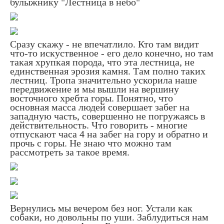
булыжнику "Лестница в небо"
Сразу скажу - не впечатлило. Кто там видит
что-то искуственное - его дело конечно, но там
такая хрупкая порода, что эта лестница, не
единственная эрозия камня. Там полно таких
лестниц. Тропа значительно ускорила наше
передвижение и мы вышли на вершину
восточного хребта горы. Понятно, что
основная масса людей совершает забег на
западную часть, совершенно не погружаясь в
действительность. Что говорить - многие
отпускают часа 4 на забег на гору и обратно и
прочь с горы. Не знаю что можно там
рассмотреть за такое время.
Вернулись мы вечером без ног. Устали как
собаки, но довольны по уши. Заблудиться нам