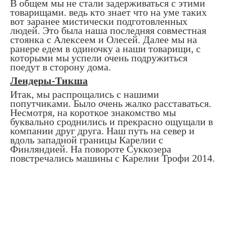
В общем мы не стали задерживаться с этими
товарищами. ведь кто знает что на уме таких
вот заранее мистически подготовленных
людей. Это была наша последняя совместная
стоянка с Алексеем и Олесей. Далее мы на
ранере едем в одиночку а наши товарищи, с
которыми мы успели очень подружиться
поедут в сторону дома.
Лендеры-Тикша
Итак, мы распрощались с нашими
попутчиками. Было очень жалко расставаться.
Несмотря, на короткое знакомство мы
буквально сроднились и прекрасно ощущали в
компании друг друга. Наш путь на север и
вдоль западной границы Карелии с
Финляндией. На повороте Суккозера
повстречались машины с Карелии Трофи 2014.