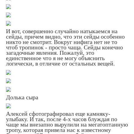
И вот, совершенно случайно натыкаемся на
сейды, причем видно, что эти сейды особенно
никто не смотрит. Вокруг нифига нет не то
чтоб тропинок - просто чаща. Сейды конечно
загадочные явления. Пожалуй, это
единственное что я не могу объяснить
логически, в отличие от остальных вещей.
Долька сыра
Алексей сфотографировал еще камняку-
улыбаку. И так, после 4-х часов блуждая по
чаще мы внезапно вырулили на мегатоптанную
тропу, которая привела нас к известному