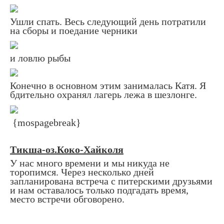
Ушли спать. Весь следующий день потратили
на сборы и поедание черники
и ловлю рыбы
Конечно в основном этим занималась Катя. Я
бдительно охранял лагерь лежа в шезлонге.
{mospagebreak}
Тикша-оз.Коко-Хайколя
У нас много времени и мы никуда не
торопимся. Через несколько дней
запланирована встреча с питерскими друзьями
и нам оставалось только подгадать время,
место встречи обговорено.