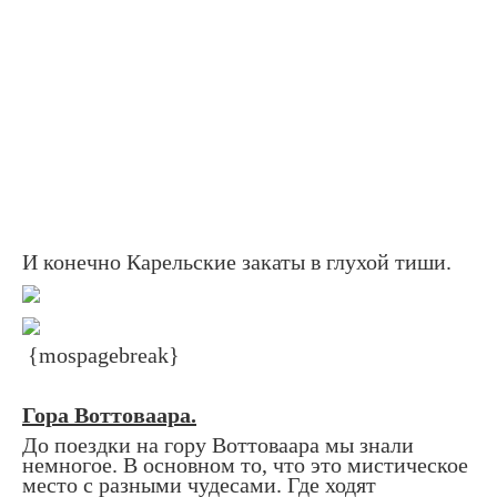
И конечно Карельские закаты в глухой тиши.
{mospagebreak}
Гора Воттоваара.
До поездки на гору Воттоваара мы знали
немногое. В основном то, что это мистическое
место с разными чудесами. Где ходят