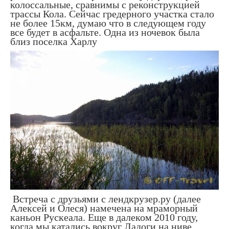
колоссальные, сравнимы с реконструкцией
трассы Кола. Сейчас гредерного участка стало
не более 15км, думаю что в следующем году
все будет в асфальте. Одна из ночевок была
близ поселка Харлу
Встреча с друзьями с лендкрузер.ру (далее
Алексей и Олеся) намечена на мраморный
каньон Рускеала. Еще в далеком 2010 году,
когда мы катались вокруг Ладоги на ниве