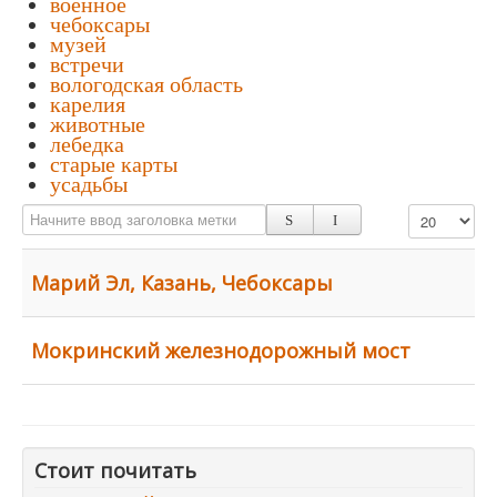
военное
чебоксары
музей
встречи
вологодская область
карелия
животные
лебедка
старые карты
усадьбы
Начните ввод заголовка метки
Кол-во строк:
Марий Эл, Казань, Чебоксары
Мокринский железнодорожный мост
Стоит почитать