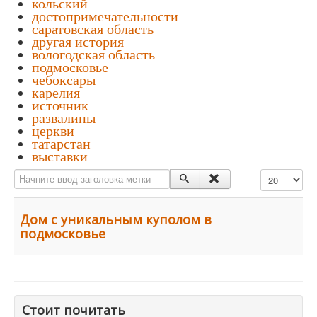
кольский
достопримечательности
саратовская область
другая история
вологодская область
подмосковье
чебоксары
карелия
источник
развалины
церкви
татарстан
выставки
Начните ввод заголовка метки
Кол-во строк:
Дом с уникальным куполом в
подмосковье
Стоит почитать